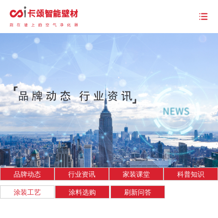
品牌动态
行业资讯
家装课堂
科普知识
涂装工艺
涂料选购
刷新问答