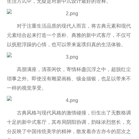
生活方式中，无疑是对新中式设计最好的诠释。
对于注重生活品质的现代人而言，将古典元素和现代
元素结合起来打造一个质朴、典雅的新中式客厅，不仅可
以抚慰浮躁的心情，也可以带来返璞归真的生活体验。
高朋满座，清茶闲饮，寄情杯盏沉浮之中，超脱红尘
琐事之外。即使没有雕梁画栋、镶金描银，也足以带来不
一样的视觉享受。
古典风格与现代风格的激情碰撞，衍生出了无数格调
十足的新中式客厅，其布局阴阳协调，韵味浓烈悠长，充
分反映了中国传统美学的精神，散发着亦古亦今的层次之