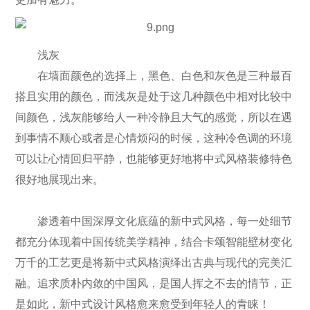
浅灰
在墙面颜色的选择上，黑色、白色和灰色是三种最百
搭且实用的颜色，而浅灰是处于这几种颜色中相对比较中
间颜色，浅灰能够给人一种冷静且大气的感觉，所以在遇
到事情不顺心或者是心情烦闷的时候，这种冷色调的环境
可以让心情回归平静，也能够更好地将中式风格装修特色
很好地展现出来。
渗透着中国深厚文化底蕴的新中式风格，每一处细节
都充分体现着中国传统美学精神，结合卡颂智能壁材变化
万千的工艺更是将新中式风格演绎出古典与现代的完美汇
融。追求质朴内敛的中国风，是国人挥之不去的情节，正
是如此，新中式设计风格愈来愈受到年轻人的青睐！