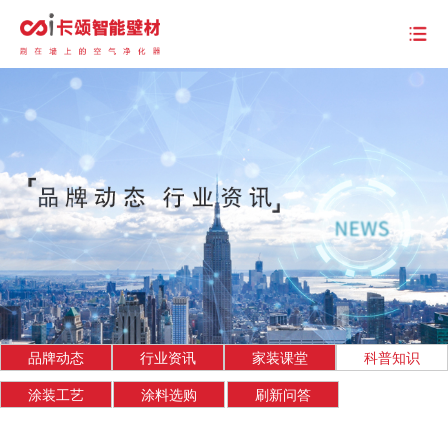
品牌动态
行业资讯
家装课堂
科普知识
涂装工艺
涂料选购
刷新问答