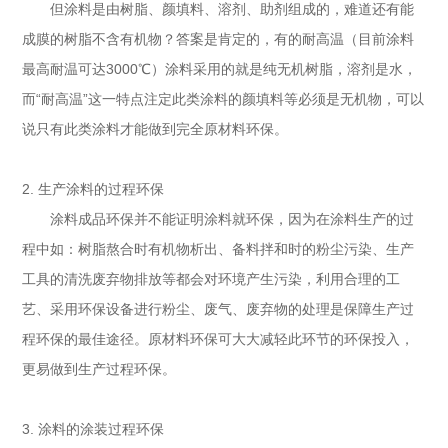
但涂料是由树脂、颜填料、溶剂、助剂组成的，难道还有能
成膜的树脂不含有机物？答案是肯定的，有的耐高温（目前涂料
最高耐温可达
3000
℃）涂料采用的就是纯无机树脂，溶剂是水，
而“耐高温”这一特点注定此类涂料的颜填料等必须是无机物，可以
说只有此类涂料才能做到完全原材料环保。
2.
生产涂料的过程环保
涂料成品环保并不能证明涂料就环保，因为在涂料生产的过
程中如：树脂熬合时有机物析出、备料拌和时的粉尘污染、生产
工具的清洗废弃物排放等都会对环境产生污染，利用合理的工
艺、采用环保设备进行粉尘、废气、废弃物的处理是保障生产过
程环保的最佳途径。原材料环保可大大减轻此环节的环保投入，
更易做到生产过程环保。
3.
涂料的涂装过程环保