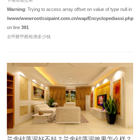
Warning
: Trying to access array offset on value of type null in
/www/wwwroot/csipaint.com.cn/wap/Encyclopediasxi.php
on line
391
去甲醛甲醛检测多少钱
兰舍硅藻泥好不好？兰舍硅藻泥效果怎么样？