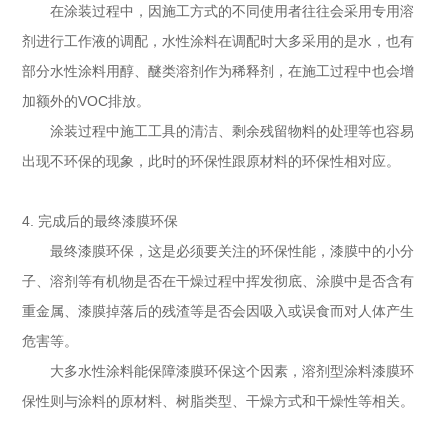
在涂装过程中，因施工方式的不同使用者往往会采用专用溶
剂进行工作液的调配，水性涂料在调配时大多采用的是水，也有
部分水性涂料用醇、醚类溶剂作为稀释剂，在施工过程中也会增
加额外的
VOC
排放。
涂装过程中施工工具的清洁、剩余残留物料的处理等也容易
出现不环保的现象，此时的环保性跟原材料的环保性相对应。
4.
完成后的最终漆膜环保
最终漆膜环保，这是必须要关注的环保性能，漆膜中的小分
子、溶剂等有机物是否在干燥过程中挥发彻底、涂膜中是否含有
重金属、漆膜掉落后的残渣等是否会因吸入或误食而对人体产生
危害等。
大多水性涂料能保障漆膜环保这个因素，溶剂型涂料漆膜环
保性则与涂料的原材料、树脂类型、干燥方式和干燥性等相关。