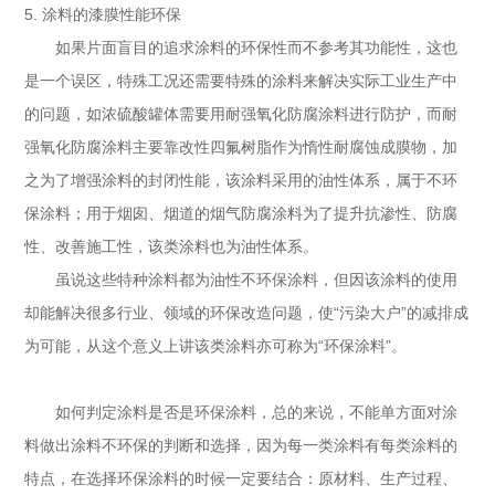
5.
涂料的漆膜性能环保
如果片面盲目的追求涂料的环保性而不参考其功能性，这也
是一个误区，特殊工况还需要特殊的涂料来解决实际工业生产中
的问题，如浓硫酸罐体需要用耐强氧化防腐涂料进行防护，而耐
强氧化防腐涂料主要靠改性四氟树脂作为惰性耐腐蚀成膜物，加
之为了增强涂料的封闭性能，该涂料采用的油性体系，属于不环
保涂料；用于烟囱、烟道的烟气防腐涂料为了提升抗渗性、防腐
性、改善施工性，该类涂料也为油性体系。
虽说这些特种涂料都为油性不环保涂料，但因该涂料的使用
却能解决很多行业、领域的环保改造问题，使
“污染大户”的减排成
为可能，从这个意义上讲该类涂料亦可称为“环保涂料”。
如何判定涂料是否是环保涂料，总的来说，不能单方面对涂
料做出涂料不环保的判断和选择，因为每一类涂料有每类涂料的
特点，在选择环保涂料的时候一定要结合：原材料、生产过程、