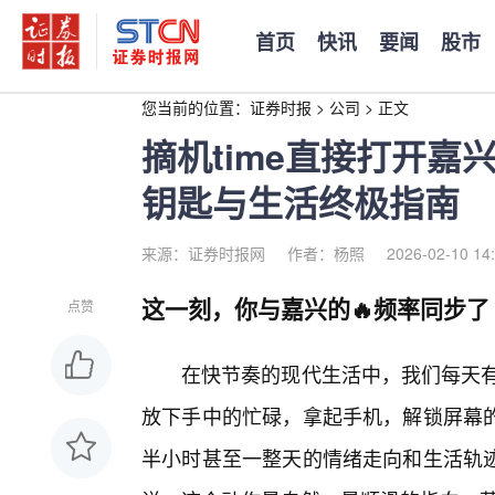
首页
快讯
要闻
股市
您当前的位置：
证券时报
>
公司
>
正文
摘机time直接打开
钥匙与生活终极指南
来源：证券时报网
作者：杨照
2026-02-10 14
这一刻，你与嘉兴的🔥频率同步了
点赞
在快节奏的现代生活中，我们每天有无
放下手中的忙碌，拿起手机，解锁屏幕
半小时甚至一整天的情绪走向和生活轨