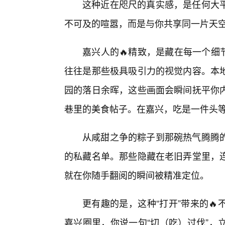
这种近在咫尺的真实感，是任何大
不可及的喧嚣，而是与你共享同一片天
嘉兴人的🔥精致，是藏在每一个细节
往往是那些极具吸引力的视觉内容。本
园的落日余晖，这些画面会瞬间抚平你
巷里的美食帖子。在嘉兴，吃是一件头
从咸甜之争的粽子到那碗热气腾腾
的私藏名单。那些隐藏在老旧弄堂里，
就在你随手翻阅的瞬间被精准定位。
更有趣的是，这种“打开”带来的
嘉兴圈里，你说一句“切（吃）过伐”，