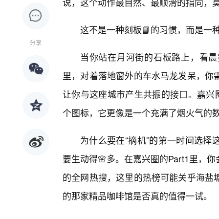
说，这个动作最自然、最顺滑的指向，莫
这不是一种刻板📘的习惯，而是一
分享
当你站在月河街的石板路上，看晨
里，对着落地窗外的车水马龙发呆，你
让你与这座城市产生共振的接口。嘉兴圈
个图标，它更像是一个充满了烟火气的
为什么要在“摘机”的第一时间选择
要生动得🌸多。在嘉兴圈的Part1里
的全网热搜，这里的热榜可能关乎海盐
的那家精品咖啡馆是否真的值得一试。