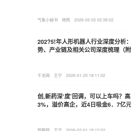
气象小秘书
杨照
2026-02-02 02:38:02
202?5!年人形机器人行业深度分
势、产业链及相关公司深度梳理（附
千龙网
王宁
2026-01-25 18:11:02
创,新药深‘度’回调，可以上车吗？高人
3%，溢价高企，近4日吸金6．7亿
观察网
王宁
2026-02-01 18:12:02