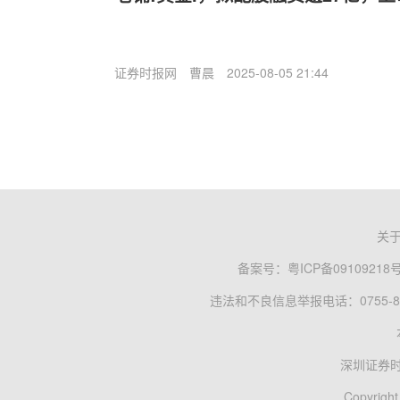
证券时报网
曹晨
2025-08-05 21:44
关
备案号：
粤ICP备09109218
违法和不良信息举报电话：0755-83
深圳证券
Copyright